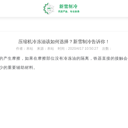
压缩机冷冻油该如何选择？新雪制冷告诉你！
作者：
本站
来源：
本站
时间：
2020/4/17 10:50:27
次数：
的产生摩擦，如果在摩擦部位没有
冷冻
油的隔离，铁器直接的接触会
少的重要辅助材料。